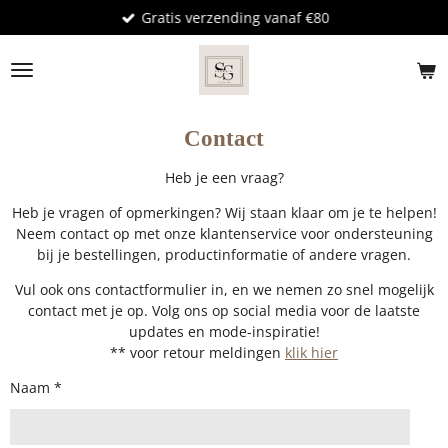
Gratis verzending vanaf €80
Ga
direct
naar
de
hoofdinhoud
Contact
Heb je een vraag?
Heb je vragen of opmerkingen? Wij staan klaar om je te helpen!
Neem contact op met onze klantenservice voor ondersteuning
bij je bestellingen, productinformatie of andere vragen.
Vul ook ons contactformulier in, en we nemen zo snel mogelijk
contact met je op. Volg ons op social media voor de laatste
updates en mode-inspiratie!
** voor retour meldingen
klik hier
Naam *