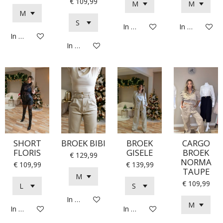
€ 109,99
In winkelwagen
In winkelwag
In winkelwagen
In winkelwagen
SHORT
BROEK BIBI
BROEK
CARGO
FLORIS
GISELE
BROEK
€ 129,99
NORMA
€ 109,99
€ 139,99
TAUPE
€ 109,99
In winkelwagen
In winkelwagen
In winkelwagen