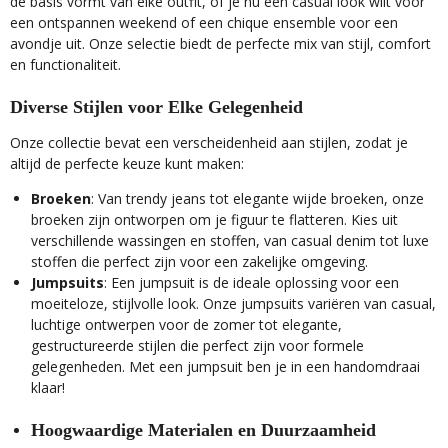
de basis vormt van elke outfit, of je nu een casual look wilt voor
een ontspannen weekend of een chique ensemble voor een
avondje uit. Onze selectie biedt de perfecte mix van stijl, comfort
en functionaliteit.
Diverse Stijlen voor Elke Gelegenheid
Onze collectie bevat een verscheidenheid aan stijlen, zodat je
altijd de perfecte keuze kunt maken:
Broeken
: Van trendy jeans tot elegante wijde broeken, onze
broeken zijn ontworpen om je figuur te flatteren. Kies uit
verschillende wassingen en stoffen, van casual denim tot luxe
stoffen die perfect zijn voor een zakelijke omgeving.
Jumpsuits
: Een jumpsuit is de ideale oplossing voor een
moeiteloze, stijlvolle look. Onze jumpsuits variëren van casual,
luchtige ontwerpen voor de zomer tot elegante,
gestructureerde stijlen die perfect zijn voor formele
gelegenheden. Met een jumpsuit ben je in een handomdraai
klaar!
Hoogwaardige Materialen en Duurzaamheid