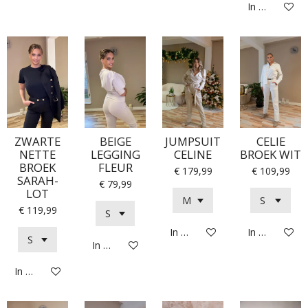
In winkelwag
ZWARTE
BEIGE
JUMPSUIT
CELIE
NETTE
LEGGING
CELINE
BROEK WIT
BROEK
FLEUR
€ 179,99
€ 109,99
SARAH-
€ 79,99
LOT
€ 119,99
In winkelwagen
In winkelwag
In winkelwagen
In winkelwagen