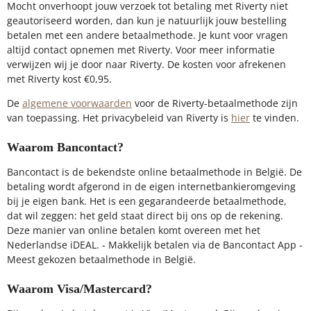
Mocht onverhoopt jouw verzoek tot betaling met Riverty niet
geautoriseerd worden, dan kun je natuurlijk jouw bestelling
betalen met een andere betaalmethode. Je kunt voor vragen
altijd contact opnemen met Riverty. Voor meer informatie
verwijzen wij je door naar Riverty. De kosten voor afrekenen
met Riverty kost €0,95.
De
algemene voorwaarden
voor de Riverty-betaalmethode zijn
van toepassing. Het privacybeleid van Riverty is
hier
te vinden.
Waarom Bancontact?
Bancontact is de bekendste online betaalmethode in België. De
betaling wordt afgerond in de eigen internetbankieromgeving
bij je eigen bank. Het is een gegarandeerde betaalmethode,
dat wil zeggen: het geld staat direct bij ons op de rekening.
Deze manier van online betalen komt overeen met het
Nederlandse iDEAL. - Makkelijk betalen via de Bancontact App -
Meest gekozen betaalmethode in België.
Waarom Visa/Mastercard?