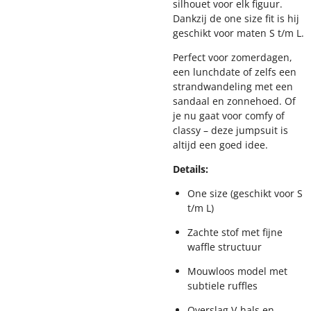
silhouet voor elk figuur.
Dankzij de one size fit is hij
geschikt voor maten S t/m L.
Perfect voor zomerdagen,
een lunchdate of zelfs een
strandwandeling met een
sandaal en zonnehoed. Of
je nu gaat voor comfy of
classy – deze jumpsuit is
altijd een goed idee.
Details:
One size (geschikt voor S
t/m L)
Zachte stof met fijne
waffle structuur
Mouwloos model met
subtiele ruffles
Overslag V-hals en