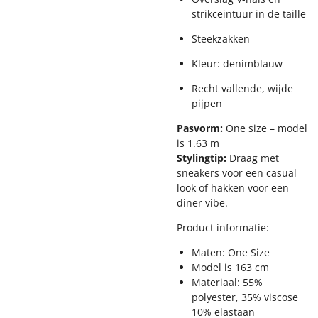
strikceintuur in de taille
Steekzakken
Kleur: denimblauw
Recht vallende, wijde
pijpen
Pasvorm:
One size – model
is 1.63 m
Stylingtip:
Draag met
sneakers voor een casual
look of hakken voor een
diner vibe.
Product informatie:
Maten: One Size
Model is 163 cm
Materiaal: 55%
polyester, 35% viscose
10% elastaan