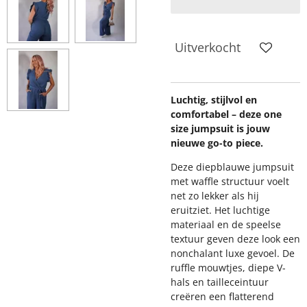
Uitverkocht
Luchtig, stijlvol en
comfortabel – deze one
size jumpsuit is jouw
nieuwe go-to piece.
Deze diepblauwe jumpsuit
met waffle structuur voelt
net zo lekker als hij
eruitziet. Het luchtige
materiaal en de speelse
textuur geven deze look een
nonchalant luxe gevoel. De
ruffle mouwtjes, diepe V-
hals en tailleceintuur
creëren een flatterend