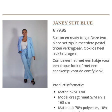
JANEY SUIT BLUE
€ 79,95
Suit on en ready to go! Deze two-
piece set zijn in meerdere pastel
tinten verkrijgbaar. Ook los heel
leuk te dragen!
Combineer het met een hakje voor
een chique look of met een
sneakertje voor de comfy look!
Product informatie:
Maten: S/M L/XL
Model draagt maat S/M en is
163 cm
Materiaal: 78% polyester, 18%