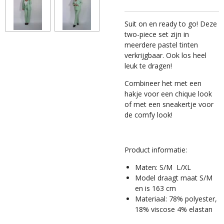
Suit on en ready to go! Deze
two-piece set zijn in
meerdere pastel tinten
verkrijgbaar. Ook los heel
leuk te dragen!
Combineer het met een
hakje voor een chique look
of met een sneakertje voor
de comfy look!
Product informatie:
Maten: S/M L/XL
Model draagt maat S/M
en is 163 cm
Materiaal: 78% polyester,
18% viscose 4% elastan