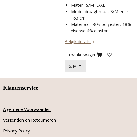
Maten: S/M L/XL
Model draagt maat S/M en is
163 cm
Materiaal: 78% polyester, 18%
viscose 4% elastan
Bekijk details
In winkelwagen
Klantenservice
Algemene Voorwaarden
Verzenden en Retourneren
Privacy Policy