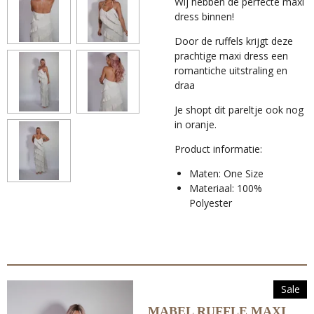
Wij hebben de perfecte maxi
dress binnen!
Door de ruffels krijgt deze
prachtige maxi dress een
romantiche uitstraling en
draa
Je shopt dit pareltje ook nog
in oranje.
Product informatie:
Maten: One Size
Materiaal: 100%
Polyester
Sale
MABEL RUFFLE MAXI