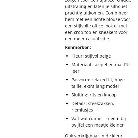
uitstraling en laten je silhouet
prachtig uitkomen. Combineer
hem met een lichte blouse voor
een stijlvolle office look of met
een crop top en sneakers voor
een meer casual vibe.
Kenmerken:
Kleur: stijlvol beige
Materiaal: soepel en mat PU-
leer
Pasvorm: relaxed fit, hoge
taille, extra lang model
Sluiting: rits en knoop
Details: steekzakken,
riemlusjes
Valt wat ruimer – neem bij
twijfel een maatje kleiner
Ook verkrijgbaar in de kleur