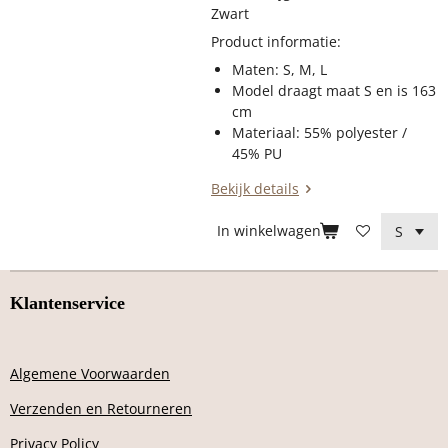
Zwart
Product informatie:
Maten: S, M, L
Model draagt maat S en is 163
cm
Materiaal: 55
% polyester /
45% PU
Bekijk details
In winkelwagen
Klantenservice
Algemene Voorwaarden
Verzenden en Retourneren
Privacy Policy