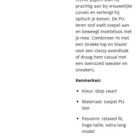
prachtig aan bij vrouwelijke
curves en verlengt hij
optisch je benen. De PU-
leren stof voelt soepel aan
en beweegt moeiteloos met
je mee. Combineer ‘m met
een strakke top en blazer
voor een classy avondlook
of draag hem casual met
een oversized sweater en
sneakers.
Kenmerken:
Kleur: diep zwart
Materiaal: soepel PU-
leer
Pasvorm: relaxed fit,
hoge taille, extra lang
model