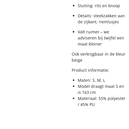
Sluiting: rits en knoop
Details: steekzakken aan
de zijkant, riemlusjes
Valt ruimer – we
adviseren bij twijfel een
maat kleiner
Ook verkrijgbaar in de kleur
beige
Product informatie:
Maten: S, M, L
Model draagt maat S en
is 163 cm
Materiaal: 55
% polyester
/ 45% PU