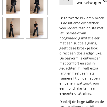
winkelwagen
Deze zwarte PU-leren broek
is de ultieme eyecatcher
voor iedere fashionista met
lef. Gemaakt van
hoogwaardig imitatieleer
met een subtiele glans,
geeft deze broek je look
direct een dosis edgy luxe.
De pasvorm is ontworpen
met comfort én stijl in
gedachten: hij valt extra
lang en heeft een iets
ruimere fit bij de heupen
en benen, wat zorgt voor
een nonchalante maar
elegante uitstraling.
Dankzij de hoge taille en de
rechte pijpen sluit hij