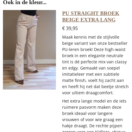
Ook in de kleur...
PU STRAIGHT BROEK
BEIGE EXTRA LANG
€ 39,95
Maak kennis met de stijlvolle
beige variant van onze bestseller
PU-leren broek! Deze high-waist
broek in een elegante neutrale
tint is dé perfecte mix van classy
en edgy. Gemaakt van soepel
imitatieleer met een subtiele
matte finish, voelt hij zacht aan
en heeft hij net dat beetje stretch
voor ultiem draagcomfort.
Het extra lange model en de iets
ruimere pasvorm maken deze
broek ideaal voor langere
vrouwen of voor wie graag een
hakje draagt. De rechte pijpen
zorgen voor een tijdloze, chique