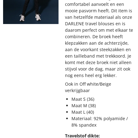
comfortabel aanvoelt en een
mooie pasvorm heeft. Dit item is
van hetzelfde materiaal als onze
DARLENE travel blouses en is
daarom perfect om met elkaar te
combineren. De broek heeft
klepzakken aan de achterzijde,
aan de voorkant steekzakken en
een tailleband met trekkoord. Je
komt met deze broek niet alleen
stijvol voor de dag, maar zit ook
nog eens heel erg lekker.
Ook in Off white/Beige
verkrijgbaar
Maat S (36)
Maat M (38)
Maat L (40)
Materiaal: 92% polyamide /
8% spandex
Travelstof dikte: