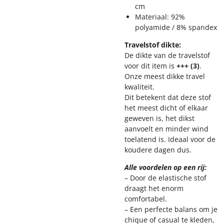
cm
Materiaal: 92%
polyamide / 8% spandex
Travelstof dikte:
De dikte van de travelstof
voor dit item is
+++ (3)
.
Onze meest dikke travel
kwaliteit.
Dit betekent dat deze stof
het meest dicht of elkaar
geweven is, het dikst
aanvoelt en minder wind
toelatend is. Ideaal voor de
koudere dagen dus.
Alle voordelen op een rij:
– Door de elastische stof
draagt het enorm
comfortabel.
– Een perfecte balans om je
chique of casual te kleden,