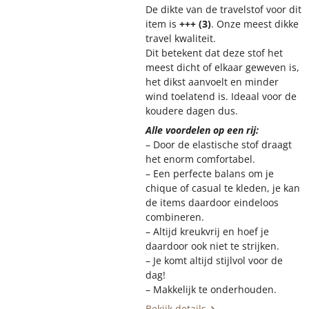
De dikte van de travelstof voor dit
item is
+++ (3)
. Onze meest dikke
travel kwaliteit.
Dit betekent dat deze stof het
meest dicht of elkaar geweven is,
het dikst aanvoelt en minder
wind toelatend is. Ideaal voor de
koudere dagen dus.
Alle voordelen op een rij:
– Door de elastische stof draagt
het enorm comfortabel.
– Een perfecte balans om je
chique of casual te kleden, je kan
de items daardoor eindeloos
combineren.
– Altijd kreukvrij en hoef je
daardoor ook niet te strijken.
– Je komt altijd stijlvol voor de
dag!
– Makkelijk te onderhouden.
Bekijk details