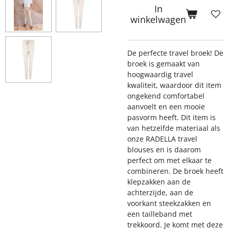
In
winkelwagen
De perfecte travel broek! De
broek is gemaakt van
hoogwaardig travel
kwaliteit, waardoor dit item
ongekend comfortabel
aanvoelt en een mooie
pasvorm heeft. Dit item is
van hetzelfde materiaal als
onze RADELLA travel
blouses en is daarom
perfect om met elkaar te
combineren. De broek heeft
klepzakken aan de
achterzijde, aan de
voorkant steekzakken en
een tailleband met
trekkoord. Je komt met deze