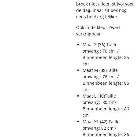
broek niet alleen stijvol voor
de dag, maar zit ook nog
eens heel erg lekker.
Ook in de kleur Zwart
verkrijgbaar
Maat S (36) Taille
omvang : 70 cm /
Binnenbeen lengte: 85
cm
Maat M (38)Taille
omvang : 76 cm /
Binnenbeen lengte: 86
cm
Maat L (40)Taille
omvang: 80 cm/
Binnenbeen lengte: 86
cm
Maat XL (42) Taille
omvang: 82 cm /
Binnenbeen lengte: 86