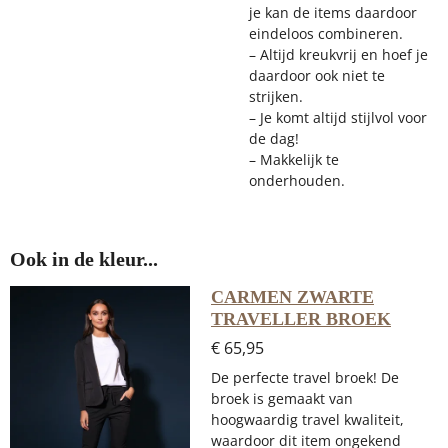
je kan de items daardoor
eindeloos combineren.
– Altijd kreukvrij en hoef je
daardoor ook niet te
strijken.
– Je komt altijd stijlvol voor
de dag!
– Makkelijk te
onderhouden.
Ook in de kleur...
CARMEN ZWARTE
TRAVELLER BROEK
€ 65,95
De perfecte travel broek!
De
broek is gemaakt van
hoogwaardig travel kwaliteit,
waardoor dit item ongekend