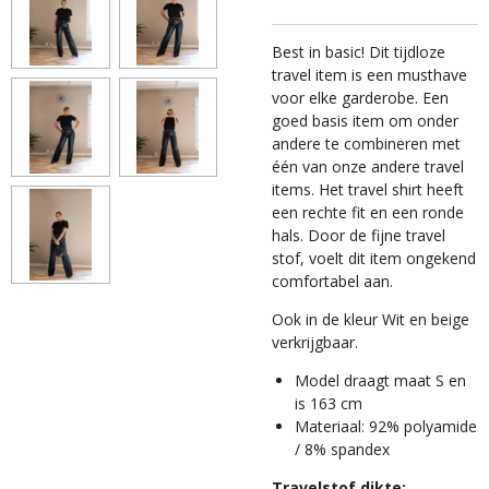
Best in basic! Dit tijdloze
travel item is een musthave
voor elke garderobe. Een
goed basis item om onder
andere te combineren met
één van onze andere travel
items. Het travel shirt heeft
een rechte fit en een ronde
hals. Door de fijne travel
stof, voelt dit item ongekend
comfortabel aan.
Ook in de kleur Wit en beige
verkrijgbaar.
Model draagt maat S en
is 163 cm
Materiaal: 92% polyamide
/ 8% spandex
Travelstof dikte: