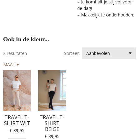
– Je komt altijd stijlvol voor
de dag!
– Makkelijk te onderhouden.
Ook in de kleur...
2 resultaten
Sorteer:
MAAT
▾
TRAVEL T-
TRAVEL T-
SHIRT WIT
SHIRT
BEIGE
€ 39,95
€ 39,95