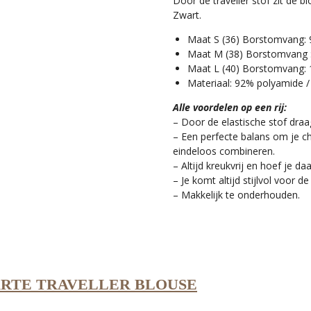
Door de traveller stof zit de b
Zwart.
Maat S (36) Borstomvang: 
Maat M (38) Borstomvang :
Maat L (40) Borstomvang: 
Materiaal: 92% polyamide 
Alle voordelen op een rij:
– Door de elastische stof dra
– Een perfecte balans om je ch
eindeloos combineren.
– Altijd kreukvrij en hoef je da
– Je komt altijd stijlvol voor de
– Makkelijk te onderhouden.
RTE TRAVELLER BLOUSE