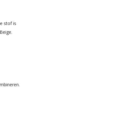
 stof is
/Beige.
ombineren.