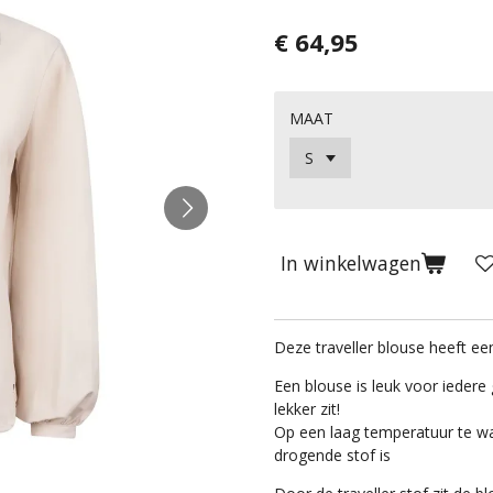
€ 64,95
MAAT
In winkelwagen
Deze traveller blouse heeft e
Een blouse is leuk voor iedere 
lekker zit!
Op een laag temperatuur te wa
drogende stof is