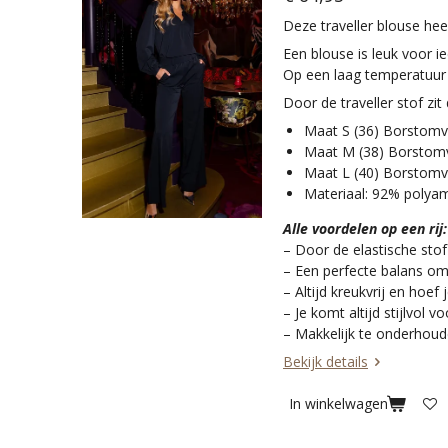
Deze traveller blouse he
Een blouse is leuk voor ie
Op een laag temperatuur 
Door de traveller stof zit
Maat S (36) Borstomv
Maat M (38) Borstomv
Maat L (40) Borstomv
Materiaal: 92% polya
Alle voordelen op een rij:
– Door de elastische sto
– Een perfecte balans om
– Altijd kreukvrij en hoef 
– Je komt altijd stijlvol v
– Makkelijk te onderhoud
Bekijk details
In winkelwagen