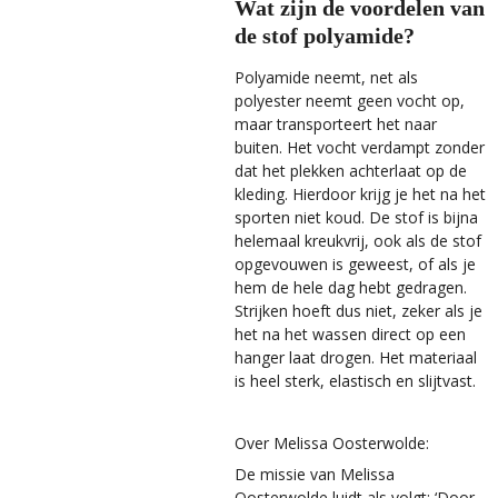
Wat zijn de voordelen van
de stof polyamide?
Polyamide neemt, net als
polyester neemt geen vocht op,
maar transporteert het naar
buiten. Het vocht verdampt zonder
dat het plekken achterlaat op de
kleding. Hierdoor krijg je het na het
sporten niet koud. De stof is bijna
helemaal kreukvrij, ook als de stof
opgevouwen is geweest, of als je
hem de hele dag hebt gedragen.
Strijken hoeft dus niet, zeker als je
het na het wassen direct op een
hanger laat drogen. Het materiaal
is heel sterk, elastisch en slijtvast.
Over Melissa Oosterwolde:
De missie van Melissa
Oosterwolde luidt als volgt: ‘Door