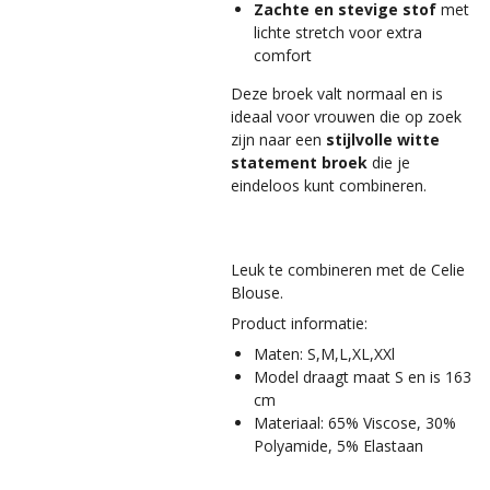
Zachte en stevige stof
met
lichte stretch voor extra
comfort
Deze broek valt normaal en is
ideaal voor vrouwen die op zoek
zijn naar een
stijlvolle witte
statement broek
die je
eindeloos kunt combineren.
Leuk te combineren met de Celie
Blouse.
Product informatie:
Maten: S,M,L,XL,XXl
Model draagt maat S en is 163
cm
Materiaal: 65% Viscose, 30%
Polyamide, 5%
Elastaan