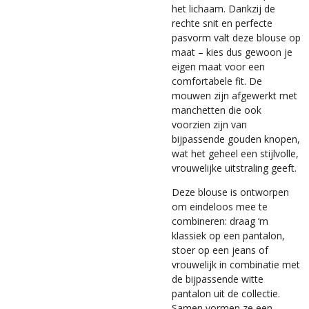
het lichaam. Dankzij de
rechte snit en perfecte
pasvorm valt deze blouse op
maat – kies dus gewoon je
eigen maat voor een
comfortabele fit. De
mouwen zijn afgewerkt met
manchetten die ook
voorzien zijn van
bijpassende gouden knopen,
wat het geheel een stijlvolle,
vrouwelijke uitstraling geeft.
Deze blouse is ontworpen
om eindeloos mee te
combineren: draag ‘m
klassiek op een pantalon,
stoer op een jeans of
vrouwelijk in combinatie met
de bijpassende witte
pantalon uit de collectie.
Samen vormen ze een