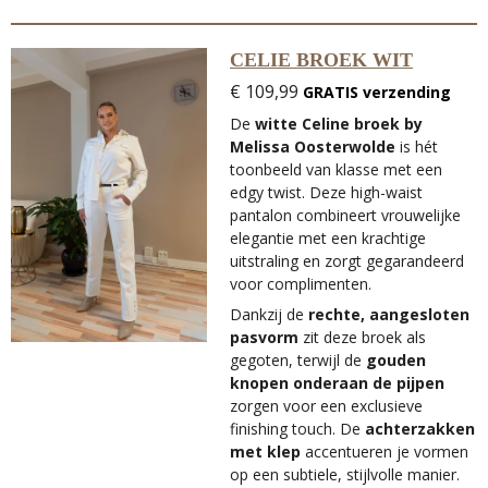
CELIE BROEK WIT
€ 109,99
GRATIS verzending
De
witte Celine broek by
Melissa Oosterwolde
is hét
toonbeeld van klasse met een
edgy twist. Deze high-waist
pantalon combineert vrouwelijke
elegantie met een krachtige
uitstraling en zorgt gegarandeerd
voor complimenten.
Dankzij de
rechte, aangesloten
pasvorm
zit deze broek als
gegoten, terwijl de
gouden
knopen onderaan de pijpen
zorgen voor een exclusieve
finishing touch. De
achterzakken
met klep
accentueren je vormen
op een subtiele, stijlvolle manier.