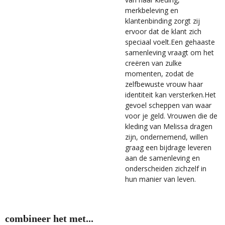
merkbeleving en
klantenbinding zorgt zij
ervoor dat de klant zich
speciaal voelt.Een gehaaste
samenleving vraagt om het
creëren van zulke
momenten, zodat de
zelfbewuste vrouw haar
identiteit kan versterken.Het
gevoel scheppen van waar
voor je geld.
Vrouwen die de
kleding van Melissa dragen
zijn, ondernemend, willen
graag een bijdrage leveren
aan de samenleving en
onderscheiden zichzelf in
hun manier van leven.
combineer het met...