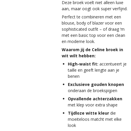
Deze broek voelt niet alleen luxe
aan, maar oogt ook super verfijnd.
Perfect te combineren met een
blouse, body of blazer voor een
sophisticated outfit – of draag ‘m
met een basic top voor een clean
en moderne look.
Waarom jij de Celine broek in
wit wilt hebben:
High-waist fit:
accentueert je
taille en geeft lengte aan je
benen
Exclusieve gouden knopen
onderaan de broekspijpen
Opvallende achterzakken
met klep voor extra shape
Tijdloze witte kleur
die
moeiteloos matcht met elke
look