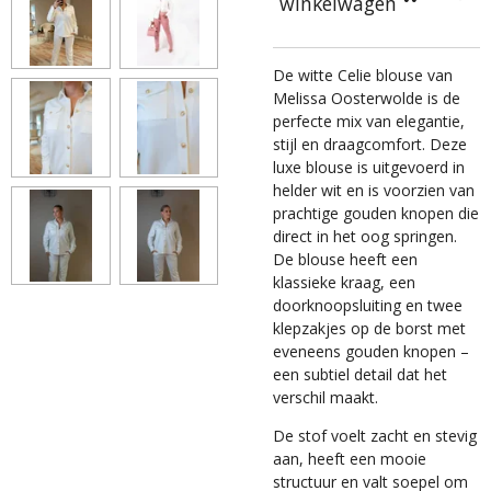
winkelwagen
De witte Celie blouse van
Melissa Oosterwolde is de
perfecte mix van elegantie,
stijl en draagcomfort. Deze
luxe blouse is uitgevoerd in
helder wit en is voorzien van
prachtige gouden knopen die
direct in het oog springen.
De blouse heeft een
klassieke kraag, een
doorknoopsluiting en twee
klepzakjes op de borst met
eveneens gouden knopen –
een subtiel detail dat het
verschil maakt.
De stof voelt zacht en stevig
aan, heeft een mooie
structuur en valt soepel om