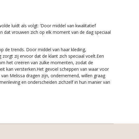
lde luidt als volgt: ‘Door middel van kwalitatief
en dat vrouwen zich op elk moment van de dag speciaal
op de trends. Door middel van haar kleding,
zorgt zij ervoor dat de klant zich speciaal voelt.Een
om het creëren van zulke momenten, zodat de
teit kan versterken.Het gevoel scheppen van waar voor
 van Melissa dragen zijn, ondernemend, willen graag
amenleving en onderscheiden zichzelf in hun manier van