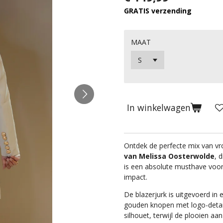
GRATIS verzending
MAAT
In winkelwagen
Ontdek de perfecte mix van vro
van Melissa Oosterwolde
, 
is een absolute musthave voo
impact.
De blazerjurk is uitgevoerd in 
gouden knopen met logo-detail
silhouet, terwijl de plooien aa