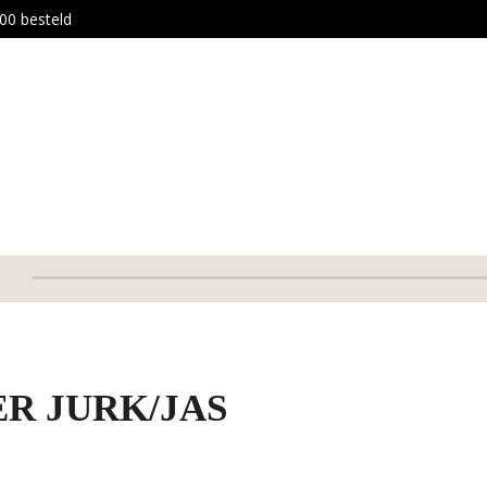
00 besteld
ER JURK/JAS