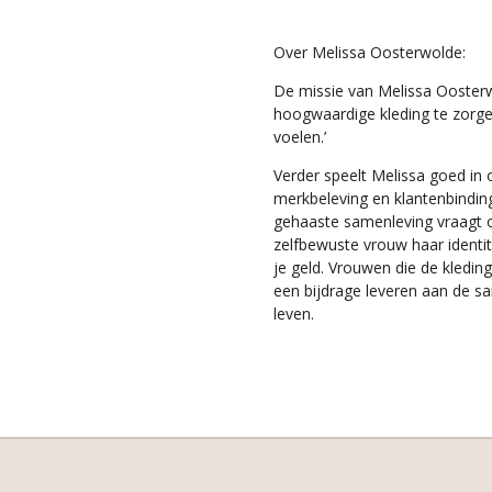
Over Melissa Oosterwolde:
De missie van Melissa Oosterwo
hoogwaardige kleding te zorg
voelen.’
Verder speelt Melissa goed in 
merkbeleving en klantenbinding 
gehaaste samenleving vraagt 
zelfbewuste vrouw haar identi
je geld.
Vrouwen die de kleding
een bijdrage leveren aan de s
leven.