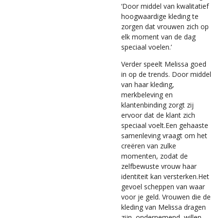
‘Door middel van kwalitatief
hoogwaardige kleding te
zorgen dat vrouwen zich op
elk moment van de dag
speciaal voelen.’
Verder speelt Melissa goed
in op de trends. Door middel
van haar kleding,
merkbeleving en
klantenbinding zorgt zij
ervoor dat de klant zich
speciaal voelt.Een gehaaste
samenleving vraagt om het
creëren van zulke
momenten, zodat de
zelfbewuste vrouw haar
identiteit kan versterken.Het
gevoel scheppen van waar
voor je geld.
Vrouwen die de
kleding van Melissa dragen
zijn, ondernemend, willen