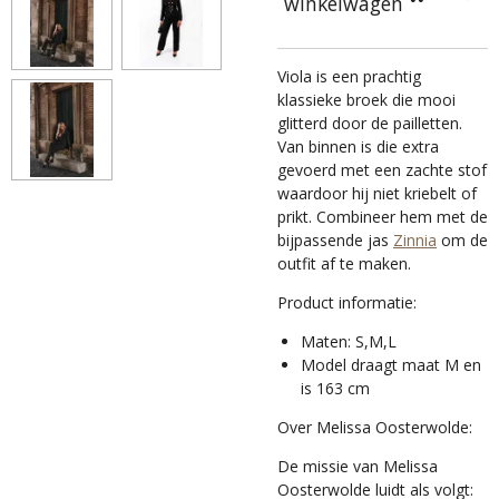
winkelwagen
Viola is een prachtig
klassieke broek die mooi
glitterd door de pailletten.
Van binnen is die extra
gevoerd met een zachte stof
waardoor hij niet kriebelt of
prikt. Combineer hem met de
bijpassende jas
Zinnia
om de
outfit af te maken.
Product informatie:
Maten: S,M,L
Model draagt maat M en
is 163 cm
Over Melissa Oosterwolde:
De missie van Melissa
Oosterwolde luidt als volgt: