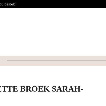
00 besteld
TTE BROEK SARAH-