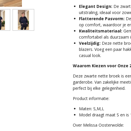
Elegant Design:
De zwarte
uitstraling, ideaal voor zow
Flatterende Pasvorm:
De 
op comfort, waardoor je er 
Kwaliteitsmateriaal:
Gema
comfortabel als duurzaam i
Veelzijdig:
Deze nette broe
blazers. Voeg een paar hakk
casual look.
Waarom Kiezen voor Onze 
Deze zwarte nette broek is een
garderobe. Van zakelijke meeti
perfect bij elke gelegenheid.
Product informatie:
Maten: S,M,L
Model draagt maat S en is
Over Melissa Oosterwolde: