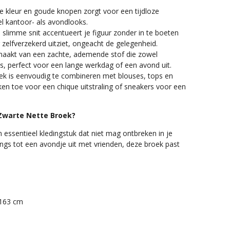
 kleur en goude knopen zorgt voor een tijdloze
el kantoor- als avondlooks.
slimme snit accentueert je figuur zonder in te boeten
zelfverzekerd uitziet, ongeacht de gelegenheid.
akt van een zachte, ademende stof die zowel
s, perfect voor een lange werkdag of een avond uit.
k is eenvoudig te combineren met blouses, tops en
en toe voor een chique uitstraling of sneakers voor een
Zwarte Nette Broek?
 essentieel kledingstuk dat niet mag ontbreken in je
ngs tot een avondje uit met vrienden, deze broek past
 163 cm