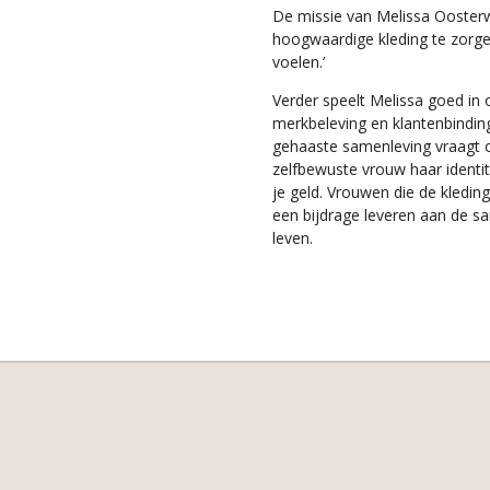
De missie van Melissa Oosterwo
hoogwaardige kleding te zorg
voelen.’
Verder speelt Melissa goed in 
merkbeleving en klantenbinding 
gehaaste samenleving vraagt 
zelfbewuste vrouw haar identi
je geld.
Vrouwen die de kleding
een bijdrage leveren aan de s
leven.