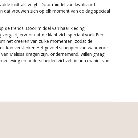
lde luidt als volgt: ‘Door middel van kwalitatief
en dat vrouwen zich op elk moment van de dag speciaal
op de trends. Door middel van haar kleding,
zorgt zij ervoor dat de klant zich speciaal voelt.Een
om het creëren van zulke momenten, zodat de
teit kan versterken.Het gevoel scheppen van waar voor
 van Melissa dragen zijn, ondernemend, willen graag
amenleving en onderscheiden zichzelf in hun manier van