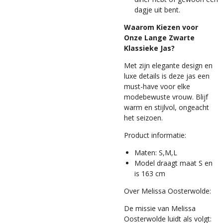
dagje uit bent.
Waarom Kiezen voor
Onze Lange Zwarte
Klassieke Jas?
Met zijn elegante design en
luxe details is deze jas een
must-have voor elke
modebewuste vrouw. Blijf
warm en stijlvol, ongeacht
het seizoen.
Product informatie:
Maten: S,M,L
Model draagt maat S en
is 163 cm
Over Melissa Oosterwolde:
De missie van Melissa
Oosterwolde luidt als volgt: