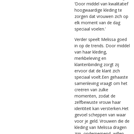
‘Door middel van kwalitatief
hoogwaardige kleding te
zorgen dat vrouwen zich op
elk moment van de dag
speciaal voelen.’
Verder speelt Melissa goed
in op de trends. Door middel
van haar kleding,
merkbeleving en
klantenbinding zorgt zij
ervoor dat de klant zich
speciaal voelt.Een gehaaste
samenleving vraagt om het
creëren van zulke
momenten, zodat de
zelfbewuste vrouw haar
identiteit kan versterken.Het
gevoel scheppen van waar
voor je geld.
Vrouwen die de
kleding van Melissa dragen
zijn, ondernemend, willen