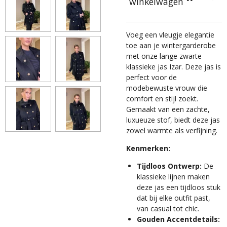
winkelwagen
Voeg een vleugje elegantie
toe aan je wintergarderobe
met onze lange zwarte
klassieke jas Izar. Deze jas is
perfect voor de
modebewuste vrouw die
comfort en stijl zoekt.
Gemaakt van een zachte,
luxueuze stof, biedt deze jas
zowel warmte als verfijning.
Kenmerken:
Tijdloos Ontwerp:
De
klassieke lijnen maken
deze jas een tijdloos stuk
dat bij elke outfit past,
van casual tot chic.
Gouden Accentdetails: