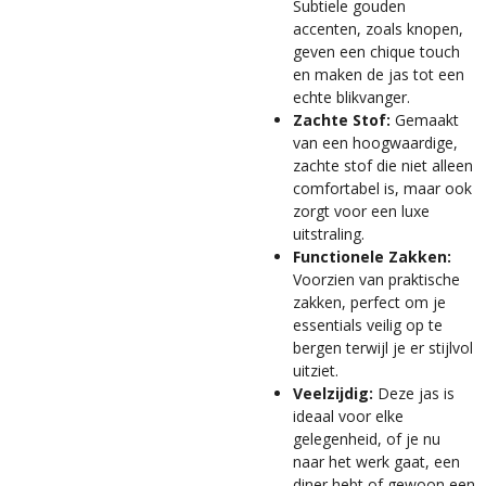
Subtiele gouden
accenten, zoals knopen,
geven een chique touch
en maken de jas tot een
echte blikvanger.
Zachte Stof:
Gemaakt
van een hoogwaardige,
zachte stof die niet alleen
comfortabel is, maar ook
zorgt voor een luxe
uitstraling.
Functionele Zakken:
Voorzien van praktische
zakken, perfect om je
essentials veilig op te
bergen terwijl je er stijlvol
uitziet.
Veelzijdig:
Deze jas is
ideaal voor elke
gelegenheid, of je nu
naar het werk gaat, een
diner hebt of gewoon een