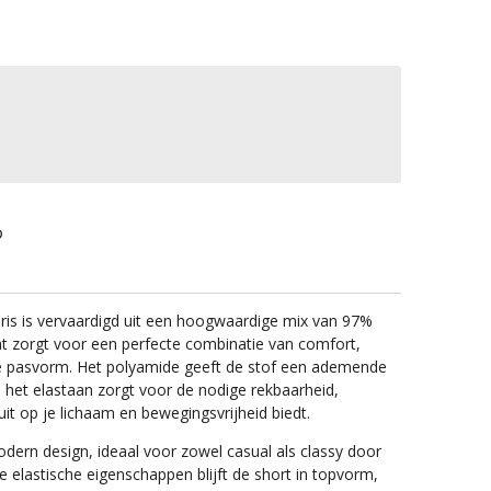
loris is vervaardigd uit een hoogwaardige mix van 97%
t zorgt voor een perfecte combinatie van comfort,
 pasvorm. Het polyamide geeft de stof een ademende
ijl het elastaan zorgt voor de nodige rekbaarheid,
t op je lichaam en bewegingsvrijheid biedt.
dern design, ideaal voor zowel casual als classy door
de elastische eigenschappen blijft de short in topvorm,