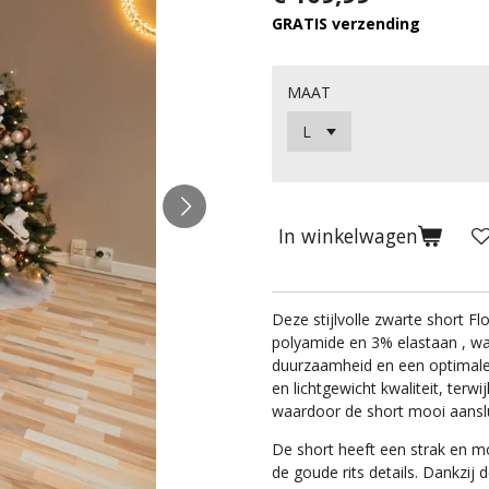
GRATIS verzending
MAAT
In winkelwagen
Deze stijlvolle zwarte short F
polyamide en 3% elastaan , wa
duurzaamheid en een optimale
en lichtgewicht kwaliteit, terw
waardoor de short mooi aanslui
De short heeft een strak en mo
de goude rits details. Dankzij 