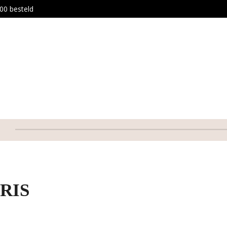
00 besteld
RIS