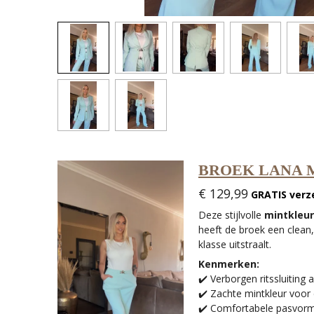
BROEK LANA 
€ 129,99
GRATIS verz
Deze stijlvolle
mintkleur
heeft de broek een clean
klasse uitstraalt.
Kenmerken:
✔️ Verborgen ritssluiting
✔️ Zachte mintkleur voor
✔️ Comfortabele pasvorm