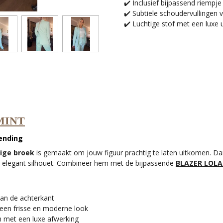
✔️ Inclusief bijpassend riempje
✔️ Subtiele schoudervullingen
✔️ Luchtige stof met een luxe u
MINT
ending
ige broek
is gemaakt om jouw figuur prachtig te laten uitkomen. Da
, elegant silhouet. Combineer hem met de bijpassende
BLAZER LOLA
 aan de achterkant
 een frisse en moderne look
 met een luxe afwerking