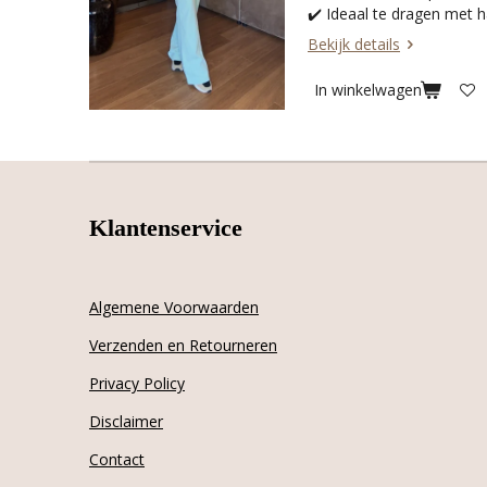
✔️ Ideaal te dragen met h
Bekijk details
In winkelwagen
Klantenservice
Algemene Voorwaarden
Verzenden en Retourneren
Privacy Policy
Disclaimer
Contact