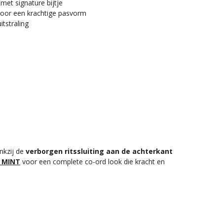
 met signature bijtje
 voor een krachtige pasvorm
itstraling
nkzij de
verborgen ritssluiting aan de achterkant
 MINT
voor een complete co-ord look die kracht en