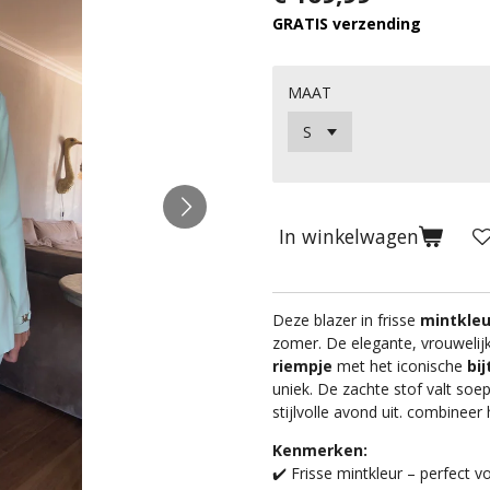
GRATIS verzending
MAAT
In winkelwagen
Deze blazer in frisse
mintkleu
zomer. De elegante, vrouwelij
riempje
met het iconische
bi
uniek. De zachte stof valt soep
stijlvolle avond uit. combine
Kenmerken:
✔️ Frisse mintkleur – perfect v