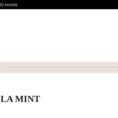
00 besteld
LA MINT