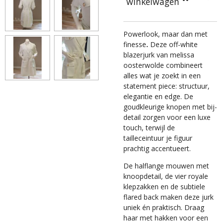
winkelwagen
Powerlook, maar dan met
finesse
.
Deze off-white
blazerjurk van melissa
oosterwolde combineert
alles wat je zoekt in een
statement piece: structuur,
elegantie en edge. De
goudkleurige knopen met bij-
detail zorgen voor een luxe
touch, terwijl de
tailleceintuur je figuur
prachtig accentueert.
De halflange mouwen met
knoopdetail, de vier royale
klepzakken en de subtiele
flared back maken deze jurk
uniek én praktisch. Draag
haar met hakken voor een