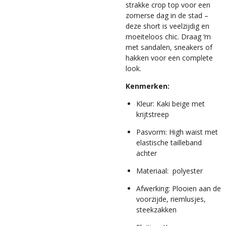
strakke crop top voor een
zomerse dag in de stad –
deze short is veelzijdig en
moeiteloos chic. Draag ‘m
met sandalen, sneakers of
hakken voor een complete
look.
Kenmerken:
Kleur: Kaki beige met
krijtstreep
Pasvorm: High waist met
elastische tailleband
achter
Materiaal: polyester
Afwerking: Plooien aan de
voorzijde, riemlusjes,
steekzakken