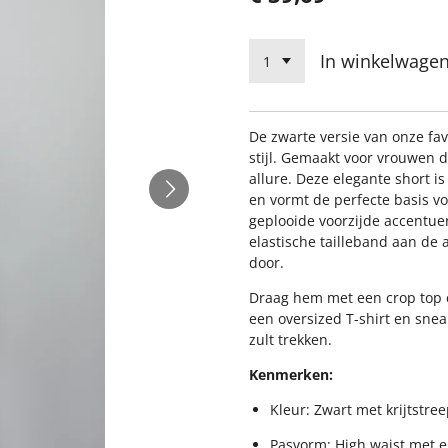
In winkelwage
De zwarte versie van onze fav
stijl. Gemaakt voor vrouwen d
allure. Deze elegante short is
en vormt de perfecte basis voo
geplooide voorzijde accentuer
elastische tailleband aan de 
door.
Draag hem met een crop top e
een oversized T-shirt en sneak
zult trekken.
Kenmerken:
Kleur: Zwart met krijtstre
Pasvorm: High waist met el